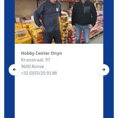
Hobby Center Onyn
Kruisstraat, 97
9600 Ronse
+32 (0)55/20.93.88