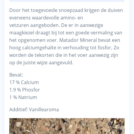
Door het toegevoede snoepzaad krijgen de duiven
eveneens waardevolle amino- en
vetzuren aangeboden. De er in aanwezige
maagkiezel draagt bij tot een goede vermaling van
het opgenomen voer. Matador Mineral bevat een
hoog calciumgehalte in verhouding tot fosfor, Zo
worden de tekorten die in het voer aanwezig zijn
op de juiste wijze aangevuld.
Bevat:
17 % Calcium
1.9 % Phosfor
1 % Natrium
Additief: Vanillearoma