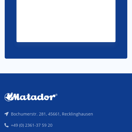
Bochumerstr. 281, 45661, Recklinghausen
+49 (0) 2361-37 59 20