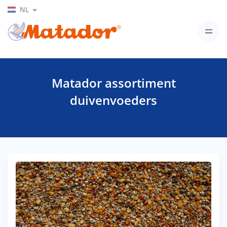
NL
Matador assortiment
duivenvoeders