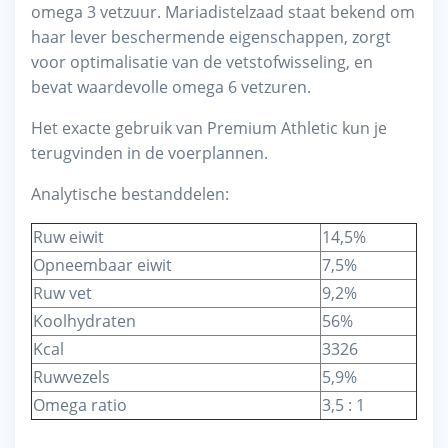
omega 3 vetzuur. Mariadistelzaad staat bekend om
haar lever beschermende eigenschappen, zorgt
voor optimalisatie van de vetstofwisseling, en
bevat waardevolle omega 6 vetzuren.
Het exacte gebruik van Premium Athletic kun je
terugvinden in de voerplannen.
Analytische bestanddelen:
Ruw eiwit
14,5%
Opneembaar eiwit
7,5%
Ruw vet
9,2%
Koolhydraten
56%
Kcal
3326
Ruwvezels
5,9%
Omega ratio
3,5 : 1