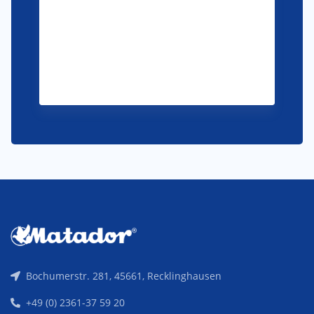
Bochumerstr. 281, 45661, Recklinghausen
+49 (0) 2361-37 59 20