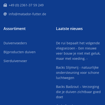
+49 (0) 2361-37 59 249
info@matador-futter.de
Assortiment
Laatste nieuws
Duivenvoeders
De rui bepaalt het volgende
vliegseizoen - Een nieuwe
Bijproducten duiven
veer bouw je niet met geluk,
maar met voeding. -
Sierduivenvoer
Backs Slijmvrij - natuurlijke
ondersteuning voor schone
luchtwegen
Backs Badzout – Verzorging
die je duiven zichtbaar goed
doet