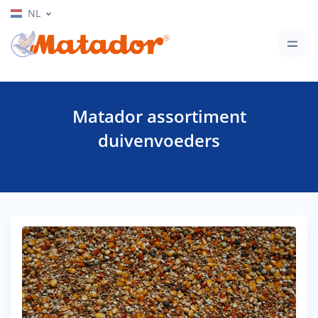
NL
Matador assortiment
duivenvoeders