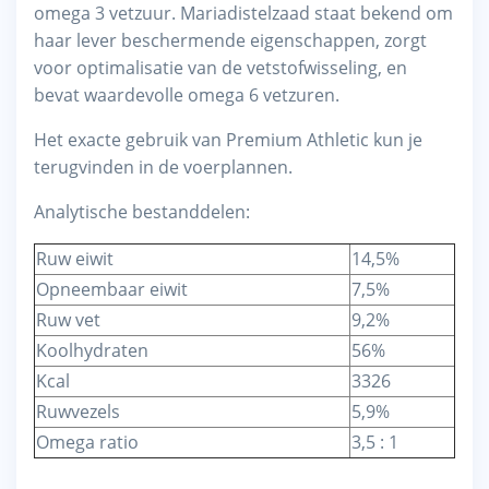
omega 3 vetzuur. Mariadistelzaad staat bekend om
haar lever beschermende eigenschappen, zorgt
voor optimalisatie van de vetstofwisseling, en
bevat waardevolle omega 6 vetzuren.
Het exacte gebruik van Premium Athletic kun je
terugvinden in de voerplannen.
Analytische bestanddelen:
Ruw eiwit
14,5%
Opneembaar eiwit
7,5%
Ruw vet
9,2%
Koolhydraten
56%
Kcal
3326
Ruwvezels
5,9%
Omega ratio
3,5 : 1