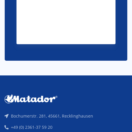
Bochumerstr. 281, 45661, Recklinghausen
+49 (0) 2361-37 59 20