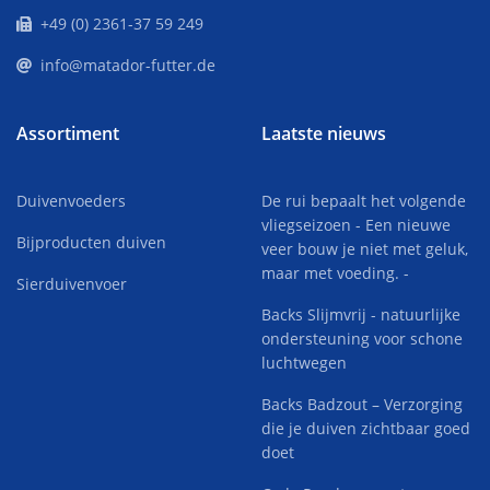
+49 (0) 2361-37 59 249
info@matador-futter.de
Assortiment
Laatste nieuws
Duivenvoeders
De rui bepaalt het volgende
vliegseizoen - Een nieuwe
Bijproducten duiven
veer bouw je niet met geluk,
maar met voeding. -
Sierduivenvoer
Backs Slijmvrij - natuurlijke
ondersteuning voor schone
luchtwegen
Backs Badzout – Verzorging
die je duiven zichtbaar goed
doet